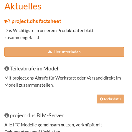
Aktuelles
project.dhs factsheet
Das Wichtigste in unserem Produktdatenblatt
zusammengefasst.
Herunterladen
Teileabrufe im Modell
Mit project.dhs Abrufe für Werkstatt oder Versand direkt im
Modell zusammenstellen.
Mehr dazu
project.dhs BIM-Server
Alle IFC-Modelle gemeinsam nutzen, verknüpft mit
Dokumenten und Stücklisten.