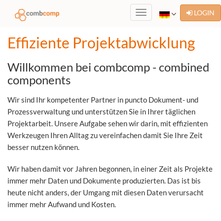
LOGIN
-
missing
key:
Effiziente Projektabwicklung
toggle_navigation
-
Willkommen bei combcomp - combined
components
Wir sind Ihr kompetenter Partner in puncto Dokument- und
Prozessverwaltung und unterstützen Sie in Ihrer täglichen
Projektarbeit. Unsere Aufgabe sehen wir darin, mit effizienten
Werkzeugen Ihren Alltag zu vereinfachen damit Sie Ihre Zeit
besser nutzen können.
Wir haben damit vor Jahren begonnen, in einer Zeit als Projekte
immer mehr Daten und Dokumente produzierten. Das ist bis
heute nicht anders, der Umgang mit diesen Daten verursacht
immer mehr Aufwand und Kosten.